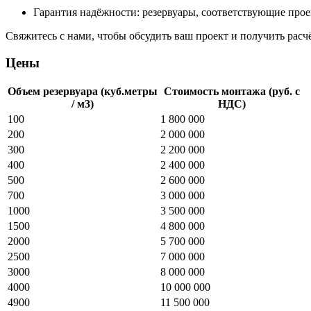
Гарантия
надёжности:
резервуары,
соответствующие
прое
Свяжитесь
с
нами
,
чтобы
обсудить
ваш
проект
и
получить
расч
Цены
Объем резервуара (куб.метры
Стоимость монтажа (руб. с
/ м3)
НДС)
100
1 800 000
200
2 000 000
300
2 200 000
400
2 400 000
500
2 600 000
700
3 000 000
1000
3 500 000
1500
4 800 000
2000
5 700 000
2500
7 000 000
3000
8 000 000
4000
10 000 000
4900
11 500 000