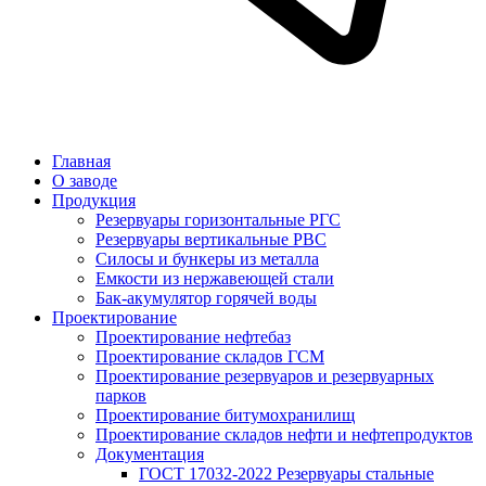
Главная
О заводе
Продукция
Резервуары горизонтальные РГС
Резервуары вертикальные РВС
Силосы и бункеры из металла
Емкости из нержавеющей стали
Бак-акумулятор горячей воды
Проектирование
Проектирование нефтебаз
Проектирование складов ГСМ
Проектирование резервуаров и резервуарных
парков
Проектирование битумохранилищ
Проектирование складов нефти и нефтепродуктов
Документация
ГОСТ 17032-2022 Резервуары стальные