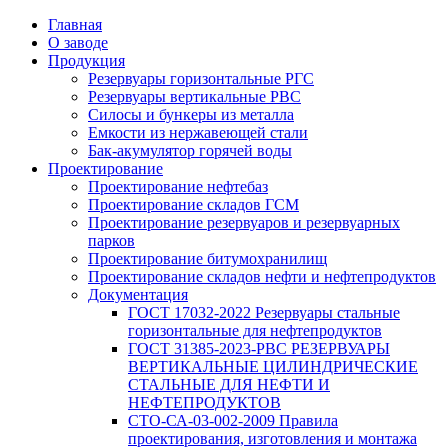
Главная
О заводе
Продукция
Резервуары горизонтальные РГС
Резервуары вертикальные РВС
Силосы и бункеры из металла
Емкости из нержавеющей стали
Бак-акумулятор горячей воды
Проектирование
Проектирование нефтебаз
Проектирование складов ГСМ
Проектирование резервуаров и резервуарных
парков
Проектирование битумохранилищ
Проектирование складов нефти и нефтепродуктов
Документация
ГОСТ 17032-2022 Резервуары стальные
горизонтальные для нефтепродуктов
ГОСТ 31385-2023-РВС РЕЗЕРВУАРЫ
ВЕРТИКАЛЬНЫЕ ЦИЛИНДРИЧЕСКИЕ
СТАЛЬНЫЕ ДЛЯ НЕФТИ И
НЕФТЕПРОДУКТОВ
СТО-СА-03-002-2009 Правила
проектирования, изготовления и монтажа