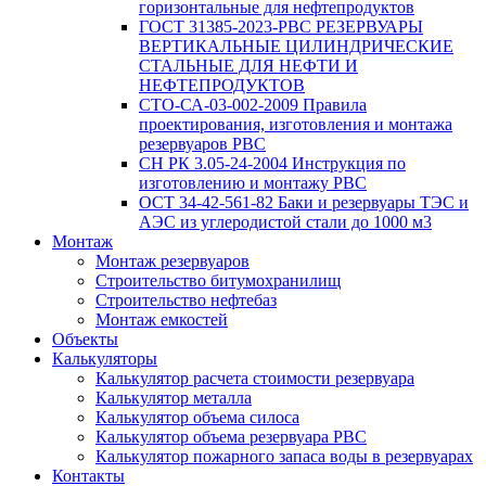
горизонтальные для нефтепродуктов
ГОСТ 31385-2023-РВС РЕЗЕРВУАРЫ
ВЕРТИКАЛЬНЫЕ ЦИЛИНДРИЧЕСКИЕ
СТАЛЬНЫЕ ДЛЯ НЕФТИ И
НЕФТЕПРОДУКТОВ
СТО-СА-03-002-2009 Правила
проектирования, изготовления и монтажа
резервуаров РВС
СН РК 3.05-24-2004 Инструкция по
изготовлению и монтажу РВС
ОСТ 34-42-561-82 Баки и резервуары ТЭС и
АЭС из углеродистой стали до 1000 м3
Монтаж
Монтаж резервуаров
Строительство битумохранилищ
Строительство нефтебаз
Монтаж емкостей
Объекты
Калькуляторы
Калькулятор расчета стоимости резервуара
Калькулятор металла
Калькулятор объема силоса
Калькулятор объема резервуара РВС
Калькулятор пожарного запаса воды в резервуарах
Контакты