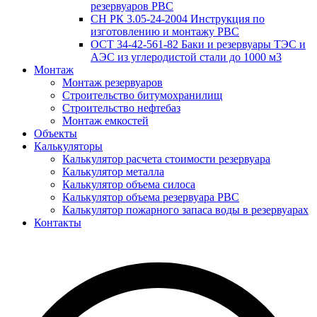
резервуаров РВС
СН РК 3.05-24-2004 Инструкция по
изготовлению и монтажу РВС
ОСТ 34-42-561-82 Баки и резервуары ТЭС и
АЭС из углеродистой стали до 1000 м3
Монтаж
Монтаж резервуаров
Строительство битумохранилищ
Строительство нефтебаз
Монтаж емкостей
Объекты
Калькуляторы
Калькулятор расчета стоимости резервуара
Калькулятор металла
Калькулятор объема силоса
Калькулятор объема резервуара РВС
Калькулятор пожарного запаса воды в резервуарах
Контакты