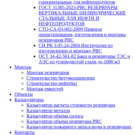
горизонтальные для нефтепродуктов
ГОСТ 31385-2023-РВС РЕЗЕРВУАРЫ
ВЕРТИКАЛЬНЫЕ ЦИЛИНДРИЧЕСКИЕ
СТАЛЬНЫЕ ДЛЯ НЕФТИ И
НЕФТЕПРОДУКТОВ
СТО-СА-03-002-2009 Правила
проектирования, изготовления и монтажа
резервуаров РВС
СН РК 3.05-24-2004 Инструкция по
изготовлению и монтажу РВС
ОСТ 34-42-561-82 Баки и резервуары ТЭС и
АЭС из углеродистой стали до 1000 м3
Монтаж
Монтаж резервуаров
Строительство битумохранилищ
Строительство нефтебаз
Монтаж емкостей
Объекты
Калькуляторы
Калькулятор расчета стоимости резервуара
Калькулятор металла
Калькулятор объема силоса
Калькулятор объема резервуара РВС
Калькулятор пожарного запаса воды в резервуарах
Контакты