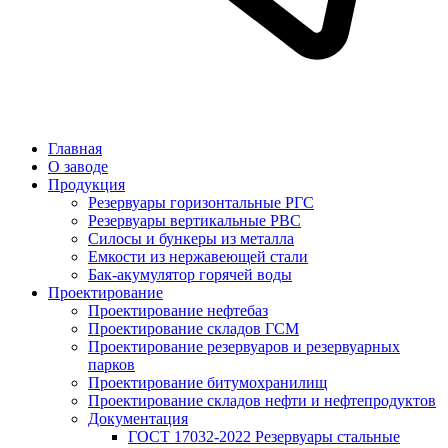
Главная
О заводе
Продукция
Резервуары горизонтальные РГС
Резервуары вертикальные РВС
Силосы и бункеры из металла
Емкости из нержавеющей стали
Бак-акумулятор горячей воды
Проектирование
Проектирование нефтебаз
Проектирование складов ГСМ
Проектирование резервуаров и резервуарных
парков
Проектирование битумохранилищ
Проектирование складов нефти и нефтепродуктов
Документация
ГОСТ 17032-2022 Резервуары стальные