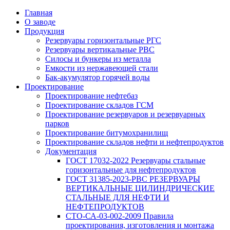
Главная
О заводе
Продукция
Резервуары горизонтальные РГС
Резервуары вертикальные РВС
Силосы и бункеры из металла
Емкости из нержавеющей стали
Бак-акумулятор горячей воды
Проектирование
Проектирование нефтебаз
Проектирование складов ГСМ
Проектирование резервуаров и резервуарных
парков
Проектирование битумохранилищ
Проектирование складов нефти и нефтепродуктов
Документация
ГОСТ 17032-2022 Резервуары стальные
горизонтальные для нефтепродуктов
ГОСТ 31385-2023-РВС РЕЗЕРВУАРЫ
ВЕРТИКАЛЬНЫЕ ЦИЛИНДРИЧЕСКИЕ
СТАЛЬНЫЕ ДЛЯ НЕФТИ И
НЕФТЕПРОДУКТОВ
СТО-СА-03-002-2009 Правила
проектирования, изготовления и монтажа