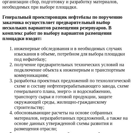
организации сбор, подготовку и разработку материалов,
необходимых при выборе площадки.
Генеральный проектировщик нефтебазы по поручению
заказчика осуществляет предварительный выбор
нескольких вариантов размещения резервуаров. В
комплекс работ по выбору вариантов размещения
площадки входят:
инженерные обследования и в необходимых случаях
изыскания в объеме, потребном для выбора площадки
под нефьтебазу;
получение предварительных технических условий на
подключение объекта к инженерным и транспортным
коммуникациям;
разработка проектных предложений по технологической
схеме и составу нефтеперерабатывающего завода, схеме
генерального плана, энерго- и водоснабжению,
транспорту сырья и готовой продукции, защите
окружающей среды, жилищно-гражданскому
строительству;
обосновывающие расчеты на основе собранных
материалов, неразработанных предложений, а также на
основе данных утвержденной схемы развития и
размещения отрасли;