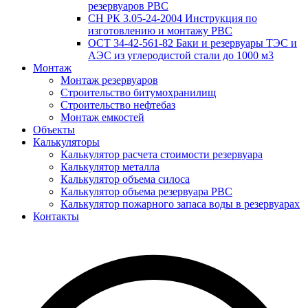
резервуаров РВС
СН РК 3.05-24-2004 Инструкция по
изготовлению и монтажу РВС
ОСТ 34-42-561-82 Баки и резервуары ТЭС и
АЭС из углеродистой стали до 1000 м3
Монтаж
Монтаж резервуаров
Строительство битумохранилищ
Строительство нефтебаз
Монтаж емкостей
Объекты
Калькуляторы
Калькулятор расчета стоимости резервуара
Калькулятор металла
Калькулятор объема силоса
Калькулятор объема резервуара РВС
Калькулятор пожарного запаса воды в резервуарах
Контакты