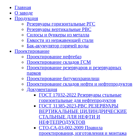
Главная
О заводе
Продукция
Резервуары горизонтальные РГС
Резервуары вертикальные РВС
Силосы и бункеры из металла
Емкости из нержавеющей стали
Бак-акумулятор горячей воды
Проектирование
Проектирование нефтебаз
Проектирование складов ГСМ
Проектирование резервуаров и резервуарных
парков
Проектирование битумохранилищ
Проектирование складов нефти и нефтепродуктов
Документация
ГОСТ 17032-2022 Резервуары стальные
горизонтальные для нефтепродуктов
ГОСТ 31385-2023-РВС РЕЗЕРВУАРЫ
ВЕРТИКАЛЬНЫЕ ЦИЛИНДРИЧЕСКИЕ
СТАЛЬНЫЕ ДЛЯ НЕФТИ И
НЕФТЕПРОДУКТОВ
СТО-СА-03-002-2009 Правила
проектирования, изготовления и монтажа