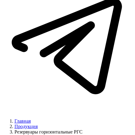
Главная
Продукция
Резервуары горизонтальные РГС