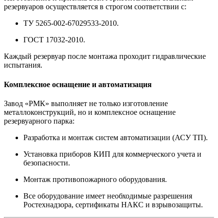
резервуаров
осуществляется в строгом соответствии с:
ТУ 5265-002-67029533-2010.
ГОСТ 17032-2010.
Каждый резервуар после монтажа проходит
гидравлические
испытания.
Комплексное оснащение и автоматизация
Завод «РМК» выполняет не только изготовление
металлоконструкций, но и
комплексное оснащение
резервуарного парка
:
Разработка и монтаж систем
автоматизации (АСУ ТП)
.
Установка
приборов КИП
для коммерческого учета и
безопасности.
Монтаж
противопожарного оборудования
.
Все оборудование имеет необходимые
разрешения
Ростехнадзора
,
сертификаты НАКС
и
взрывозащиты
.