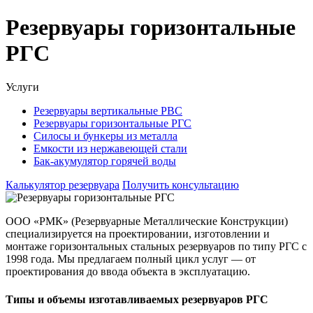
Резервуары горизонтальные
РГС
Услуги
Резервуары вертикальные РВС
Резервуары горизонтальные РГС
Силосы и бункеры из металла
Емкости из нержавеющей стали
Бак-акумулятор горячей воды
Калькулятор резервуара
Получить консультацию
ООО «РМК» (Резервуарные Металлические Конструкции)
специализируется на проектировании,
изготовлении и
монтаже горизонтальных стальных резервуаров по типу РГС
с
1998 года. Мы предлагаем полный цикл услуг — от
проектирования до ввода объекта в эксплуатацию.
Типы и объемы изготавливаемых резервуаров РГС