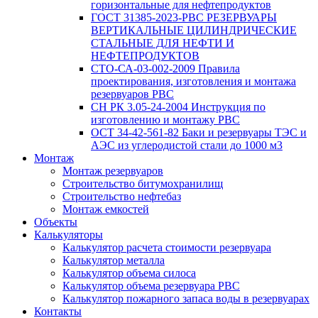
горизонтальные для нефтепродуктов
ГОСТ 31385-2023-РВС РЕЗЕРВУАРЫ
ВЕРТИКАЛЬНЫЕ ЦИЛИНДРИЧЕСКИЕ
СТАЛЬНЫЕ ДЛЯ НЕФТИ И
НЕФТЕПРОДУКТОВ
СТО-СА-03-002-2009 Правила
проектирования, изготовления и монтажа
резервуаров РВС
СН РК 3.05-24-2004 Инструкция по
изготовлению и монтажу РВС
ОСТ 34-42-561-82 Баки и резервуары ТЭС и
АЭС из углеродистой стали до 1000 м3
Монтаж
Монтаж резервуаров
Строительство битумохранилищ
Строительство нефтебаз
Монтаж емкостей
Объекты
Калькуляторы
Калькулятор расчета стоимости резервуара
Калькулятор металла
Калькулятор объема силоса
Калькулятор объема резервуара РВС
Калькулятор пожарного запаса воды в резервуарах
Контакты