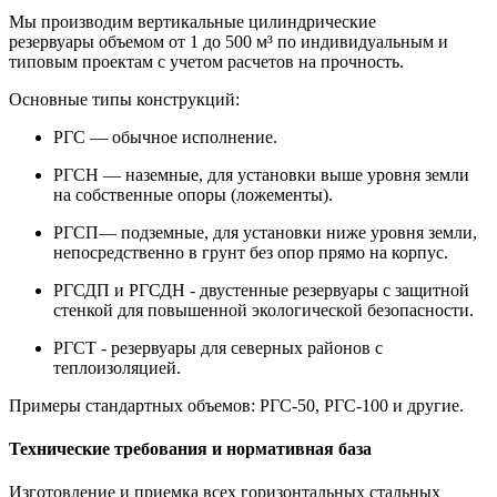
Мы производим
вертикальные цилиндрические
резервуары
объемом
от 1 до 500 м³
по индивидуальным и
типовым проектам с учетом расчетов на прочность.
Основные типы конструкций:
РГС
— обычное исполнение.
РГСН
— наземные, для установки выше уровня земли
на собственные опоры (ложементы).
РГСП
— подземные, для установки ниже уровня земли,
непосредственно в грунт без опор прямо на корпус.
РГСДП и РГСДН - двустенные
резервуары с защитной
стенкой для повышенной экологической безопасности.
РГСТ - резервуары для северных районов
с
теплоизоляцией.
Примеры стандартных объемов:
РГС-50, РГС-100 и другие.
Технические требования и нормативная база
Изготовление и приемка всех
горизонтальных стальных