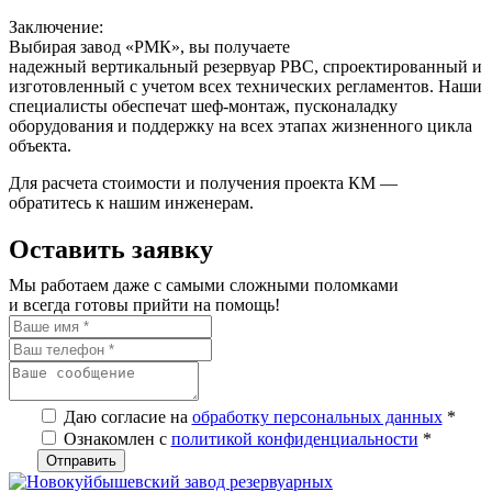
Заключение:
Выбирая завод «РМК», вы получаете
надежный
вертикальный резервуар РВС
, спроектированный и
изготовленный с учетом всех технических регламентов. Наши
специалисты обеспечат
шеф-монтаж
,
пусконаладку
оборудования
и поддержку на всех этапах жизненного цикла
объекта.
Для расчета стоимости и получения проекта КМ —
обратитесь к нашим инженерам.
Оставить заявку
Мы работаем даже с самыми сложными поломками
и всегда готовы прийти на помощь!
Даю согласие на
обработку персональных данных
*
Ознакомлен с
политикой конфиденциальности
*