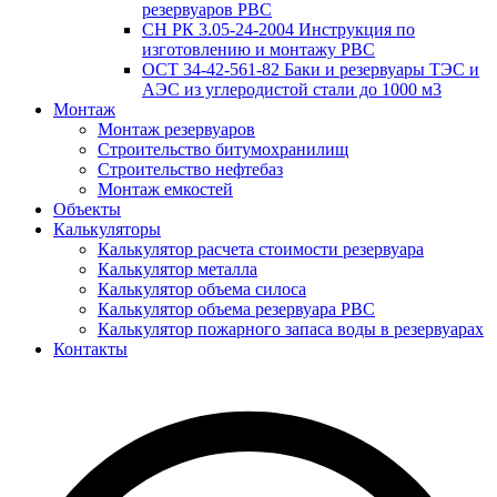
резервуаров РВС
СН РК 3.05-24-2004 Инструкция по
изготовлению и монтажу РВС
ОСТ 34-42-561-82 Баки и резервуары ТЭС и
АЭС из углеродистой стали до 1000 м3
Монтаж
Монтаж резервуаров
Строительство битумохранилищ
Строительство нефтебаз
Монтаж емкостей
Объекты
Калькуляторы
Калькулятор расчета стоимости резервуара
Калькулятор металла
Калькулятор объема силоса
Калькулятор объема резервуара РВС
Калькулятор пожарного запаса воды в резервуарах
Контакты