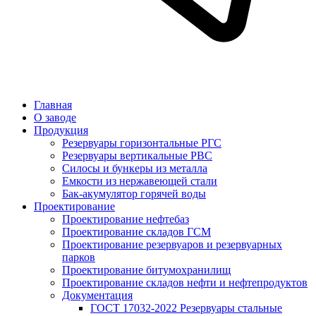
Главная
О заводе
Продукция
Резервуары горизонтальные РГС
Резервуары вертикальные РВС
Силосы и бункеры из металла
Емкости из нержавеющей стали
Бак-акумулятор горячей воды
Проектирование
Проектирование нефтебаз
Проектирование складов ГСМ
Проектирование резервуаров и резервуарных
парков
Проектирование битумохранилищ
Проектирование складов нефти и нефтепродуктов
Документация
ГОСТ 17032-2022 Резервуары стальные